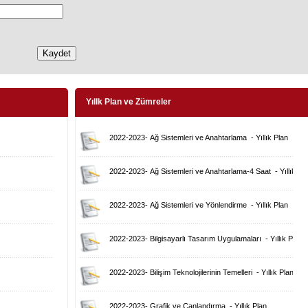
Yıllk Plan ve Zümreler
2022-2023
-
Ağ Sistemleri ve Anahtarlama
-
Yıllık Plan
2022-2023
-
Ağ Sistemleri ve Anahtarlama-4 Saat
-
Yıllık Pl
2022-2023
-
Ağ Sistemleri ve Yönlendirme
-
Yıllık Plan
2022-2023
-
Bilgisayarlı Tasarım Uygulamaları
-
Yıllık Plan
2022-2023
-
Bilişim Teknolojilerinin Temelleri
-
Yıllık Plan
2022-2023
-
Grafik ve Canlandırma
-
Yıllık Plan