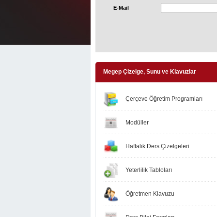
E-Mail
Megep Çizelge, Sunu ve Klavuzlar
Çerçeve Öğretim Programları
Modüller
Haftalık Ders Çizelgeleri
Yeterlilik Tabloları
Öğretmen Klavuzu