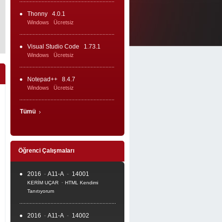
Thonny
4.0.1
Windows
Ücretsiz
Visual Studio Code
1.73.1
Windows
Ücretsiz
Notepad++
8.4.7
Windows
Ücretsiz
Tümü
an
Öğrenci Çalışmaları
2016
A11-A
14001
-
-
-
KERİM UÇAR
HTML Kendimi
Tanıtıyorum
2016
A11-A
14002
-
-