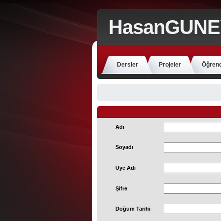
HasanGUNE
Dersler
Projeler
Öğrenc
Adı
Soyadı
Üye Adı
Şifre
Doğum Tarihi