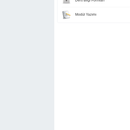
Ders Bilgi Formları
Modül Yazımı