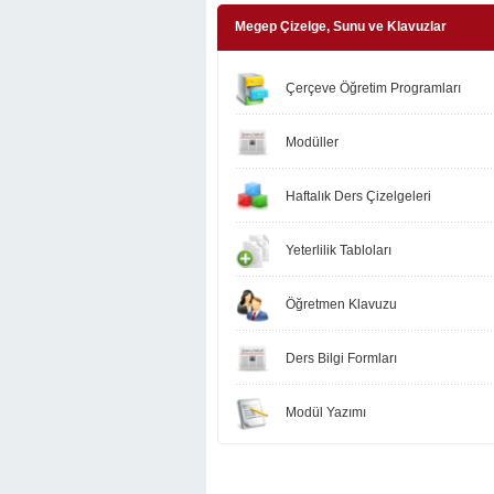
Megep Çizelge, Sunu ve Klavuzlar
Çerçeve Öğretim Programları
Modüller
Haftalık Ders Çizelgeleri
Yeterlilik Tabloları
Öğretmen Klavuzu
Ders Bilgi Formları
Modül Yazımı