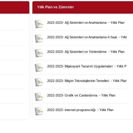
Yıllk Plan ve Zümreler
2022-2023
-
Ağ Sistemleri ve Anahtarlama
-
Yıllık Plan
2022-2023
-
Ağ Sistemleri ve Anahtarlama-4 Saat
-
Yıllık Pl
2022-2023
-
Ağ Sistemleri ve Yönlendirme
-
Yıllık Plan
2022-2023
-
Bilgisayarlı Tasarım Uygulamaları
-
Yıllık Plan
2022-2023
-
Bilişim Teknolojilerinin Temelleri
-
Yıllık Plan
2022-2023
-
Grafik ve Canlandırma
-
Yıllık Plan
2022-2023
-
internet-programcılığı
-
Yıllık Plan
2022-2023
-
Mesleki Gelişim Atölyesi
-
Yıllık Plan